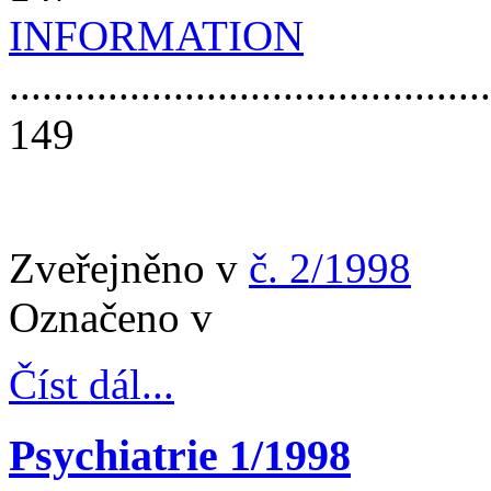
INFORMATION
............................................
149
Zveřejněno v
č. 2/1998
Označeno v
Číst dál...
Psychiatrie 1/1998