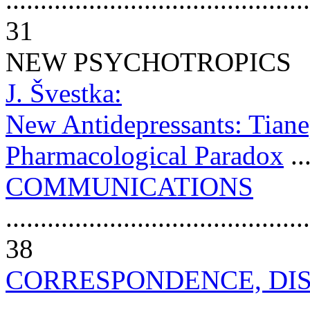
31
NEW PSYCHOTROPICS
J. Švestka:
New Antidepressants: Tianep
Pharmacological Paradox
...
COMMUNICATIONS
............................................
38
CORRESPONDENCE, DI