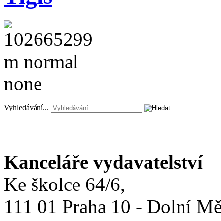
Vyhledávání...
Kanceláře vydavatelství
Ke školce 64/6,
111 01 Praha 10 - Dolní M