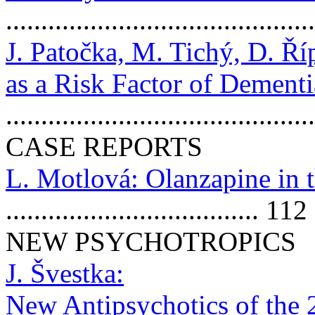
.........................................
J. Patočka, M. Tichý, D. Ří
as a Risk Factor of Dementi
..........................................
CASE REPORTS
L. Motlová: Olanzapine in 
.................................... 112
NEW PSYCHOTROPICS
J. Švestka:
New Antipsychotics of the 