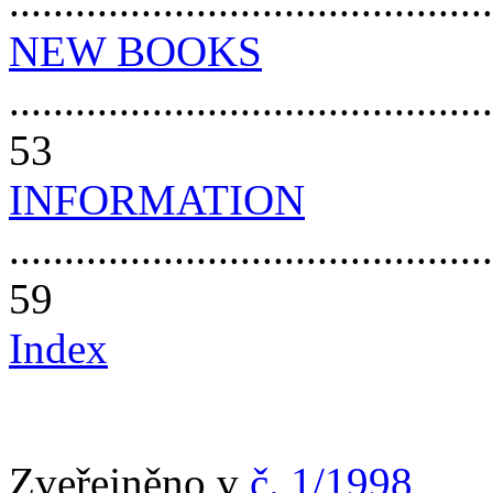
..........................................
NEW BOOKS
............................................
53
INFORMATION
............................................
59
Index
Zveřejněno v
č. 1/1998