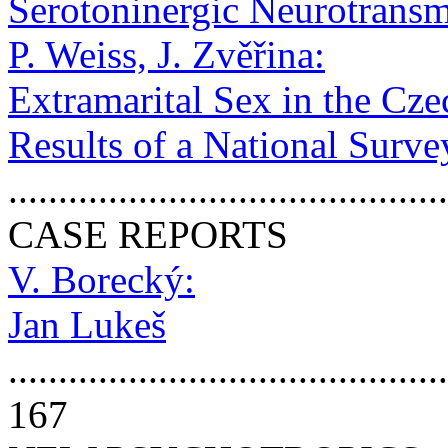
Serotoninergic Neurotransm
P. Weiss, J. Zvěřina:
Extramarital Sex in the Cze
Results of a National Surve
..........................................
CASE REPORTS
V. Borecký:
Jan Lukeš
............................................
167