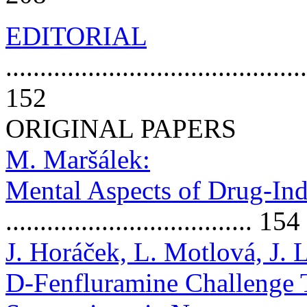
EDITORIAL
............................................
152
ORIGINAL PAPERS
M. Maršálek:
Mental Aspects of Drug-In
.................................... 154
J. Horáček, L. Motlová, J. 
D-Fenfluramine Challenge T