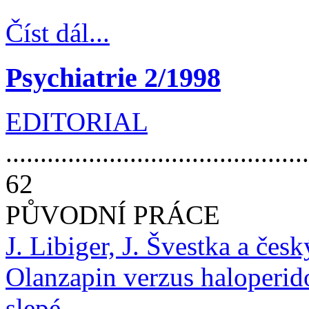
Číst dál...
Psychiatrie 2/1998
EDITORIAL
............................................
62
PŮVODNÍ PRÁCE
J. Libiger, J. Švestka a čes
Olanzapin verzus haloperido
slepé