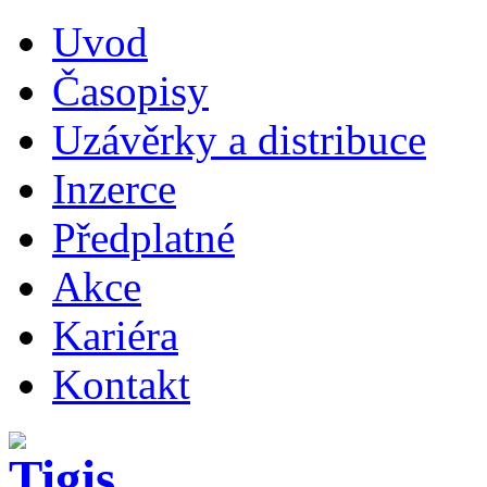
Uvod
Časopisy
Uzávěrky a distribuce
Inzerce
Předplatné
Akce
Kariéra
Kontakt