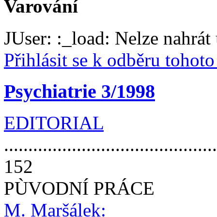
Varování
JUser: :_load: Nelze nahrát 
Přihlásit se k odběru tohot
Psychiatrie 3/1998
EDITORIAL
............................................
152
PÙVODNÍ PRÁCE
M. Maršálek: