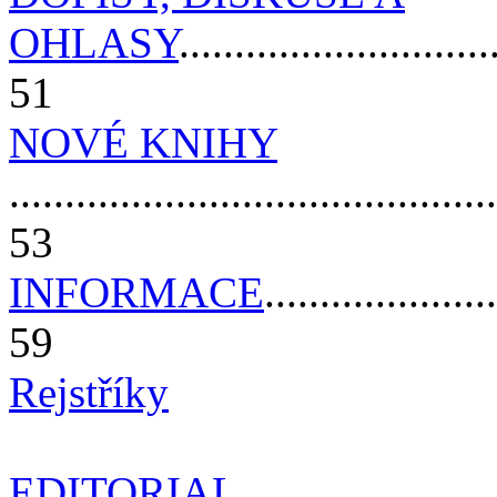
OHLASY
............................
51
NOVÉ KNIHY
............................................
53
INFORMACE
.....................
59
Rejstříky
EDITORIAL