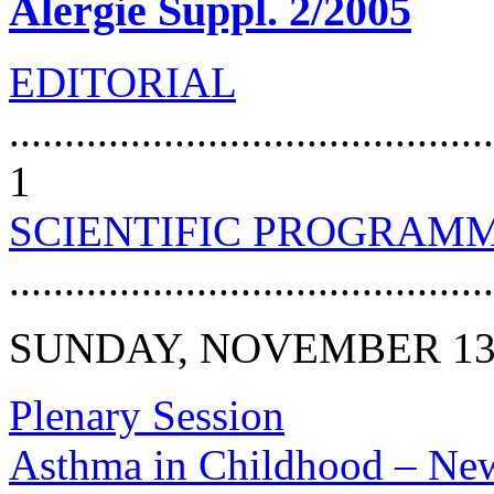
Alergie Suppl. 2/2005
EDITORIAL
............................................
1
SCIENTIFIC PROGRAM
...........................................
SUNDAY, NOVEMBER 1
Plenary Session
Asthma in Childhood – Ne