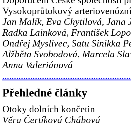
Doporučení České společnosti pr
Vysokoprůtokový arteriovenózní
Jan Malík, Eva Chytilová, Jana
Radka Lainková, František Lopot
Ondřej Myslivec, Satu Sinikka P
Alžběta Svobodová, Marcela Sla
Anna Valeriánová
.......................................................
Přehledné články
Otoky dolních končetin
Věra Čertíková Chábová
.......................................................