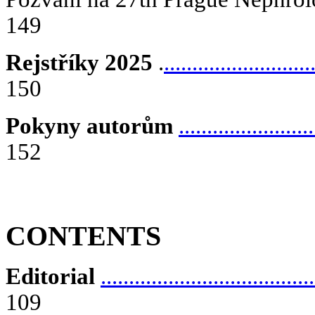
149
Rejstříky 2025
.
..........................
150
Pokyny autorům
........................
152
CONTENTS
Editorial
......................................
109