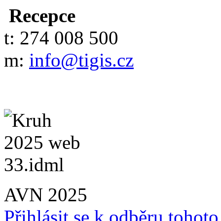
Recepce
t: 274 008 500
m:
info@tigis.cz
AVN 2025
Přihlásit se k odběru tohot