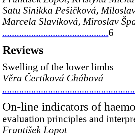
Satu Sinikka Pešičková, Milosla
Marcela Slavíková, Miroslav Šp
............................................
6
Reviews
Swelling of the lower limbs
Věra Čertíková Chábová
......................................................
On-line indicators of haemod
evaluation principles and interpr
František Lopot