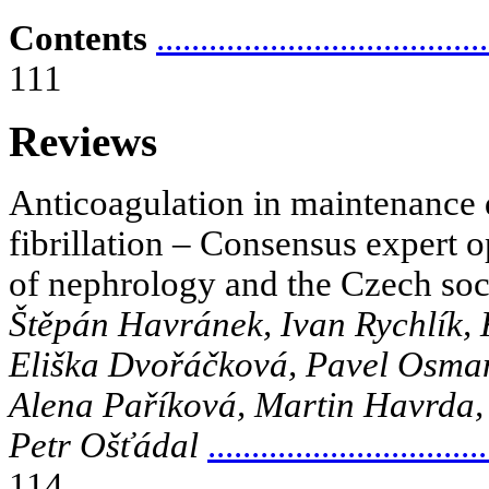
Contents
......................................
111
Reviews
Anticoagulation in maintenance di
fibrillation – Consensus expert 
of nephrology and the Czech soc
Štěpán Havránek, Ivan Rychlík, K
Eliška Dvořáčková, Pavel Osmanč
Alena Paříková, Martin Havrda, 
Petr Ošťádal
................................
114