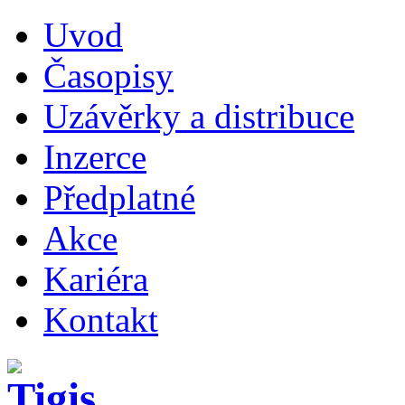
Uvod
Časopisy
Uzávěrky a distribuce
Inzerce
Předplatné
Akce
Kariéra
Kontakt