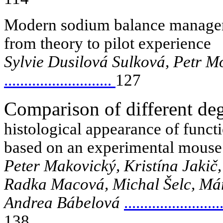
Modern sodium balance managem
from theory to pilot experience
Sylvie Dusilová Sulková, Petr 
...........................
127
Comparison of different deg
histological appearance of functi
based on an experimental mous
Peter Makovický, Kristína Jakič
Radka Macová, Michal Šelc, Má
Andrea Bábelová
........................
138