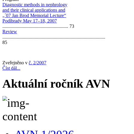
Diagnostic methods in nephrology
and their clinical applications and
„´07 Jan Brod Memorial Lecture“
Podìbrady May 17–18, 2007
....................................................... 73
Review
......................................................................................
85
Zveřejněno v
č. 2/2007
Číst dál...
Aktuální ročník AVN