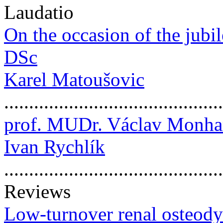
Laudatio
On the occasion of the jubil
DSc
Karel Matoušovic
..........................................
prof. MUDr. Václav Monhar
Ivan Rychlík
...........................................
Reviews
Low-turnover renal osteod