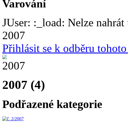
Varování
JUser: :_load: Nelze nahrát 
2007
Přihlásit se k odběru tohot
2007 (4)
Podřazené kategorie