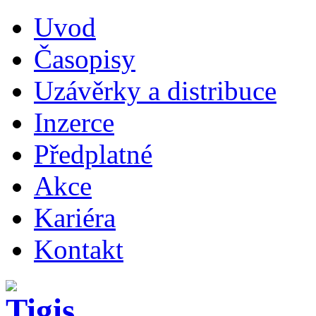
Uvod
Časopisy
Uzávěrky a distribuce
Inzerce
Předplatné
Akce
Kariéra
Kontakt