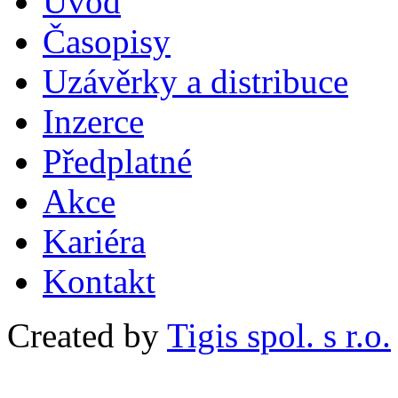
Uvod
Časopisy
Uzávěrky a distribuce
Inzerce
Předplatné
Akce
Kariéra
Kontakt
Created by
Tigis spol. s r.o.