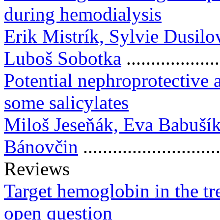
during hemodialysis
Erik Mistrík, Sylvie Dusil
Luboš Sobotka
..................
Potential nephroprotective a
some salicylates
Miloš Jeseňák, Eva Babušík
Bánovčin
.........................
Reviews
Target hemoglobin in the tre
open question