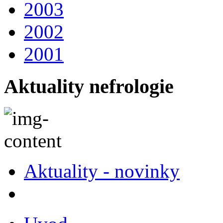
2003
2002
2001
Aktuality nefrologie
Aktuality - novinky