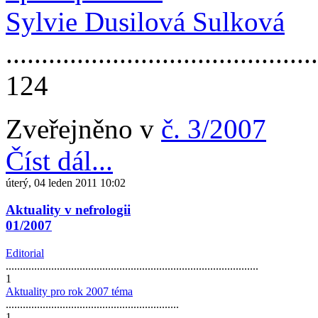
Sylvie Dusilová Sulková
............................................
124
Zveřejněno v
č. 3/2007
Číst dál...
úterý, 04 leden 2011 10:02
Aktuality v nefrologii
01/2007
Editorial
.........................................................................................
1
Aktuality pro rok 2007 téma
.............................................................
1