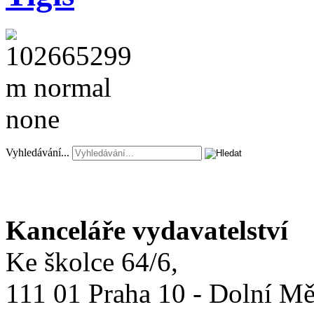
Vyhledávání...
Kanceláře vydavatelství
Ke školce 64/6,
111 01 Praha 10 - Dolní M