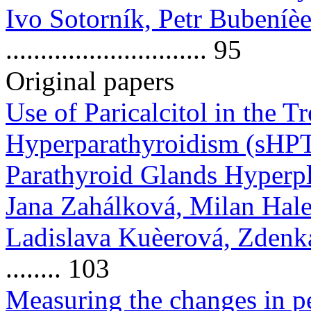
Ivo Sotorník, Petr Bubeníèe
............................. 95
Original papers
Use of Paricalcitol in the 
Hyperparathyroidism (sHPT)
Parathyroid Glands Hyperpl
Jana Zahálková, Milan Hale
Ladislava Kuèerová, Zdenk
........ 103
Measuring the changes in pe