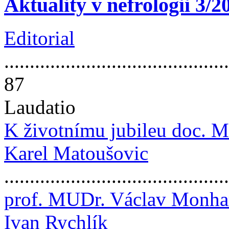
Aktuality v nefrologii 3/2
Editorial
............................................
87
Laudatio
K životnímu jubileu doc. M
Karel Matoušovic
..........................................
prof. MUDr. Václav Monhar
Ivan Rychlík