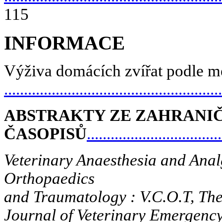
115
INFORMACE
Výživa
domácích
zvířat
podle
m
......................................................
ABSTRAKTY ZE ZAHRANI
ČASOPISŮ
.................................
Veterinary Anaesthesia and Anal
Orthopaedics
and Traumatology : V.C.O.T, The
Journal of Veterinary Emergency