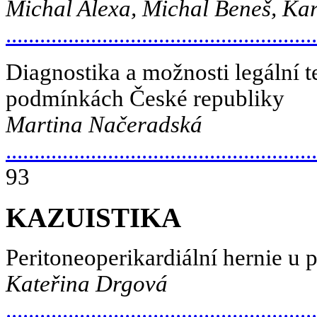
Michal Alexa, Michal Beneš, Ka
.......................................................
Diagnostika a možnosti legální t
podmínkách České republiky
Martina Načeradská
.......................................................
93
KAZUISTIKA
Peritoneoperikardiální hernie u 
Kateřina Drgová
.......................................................