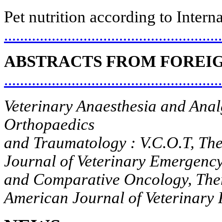
Pet
nutrition
according
to
Intern
.......................................................
ABSTRACTS FROM FOREI
......................................................
Veterinary Anaesthesia and Anal
Orthopaedics
and Traumatology : V.C.O.T, The
Journal of Veterinary Emergency
and Comparative Oncology, The
American Journal of Veterinary 