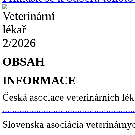
OBSAH
INFORMACE
Česká asociace veterinárních lék
......................................................
Slovenská
asociácia
veterinárny