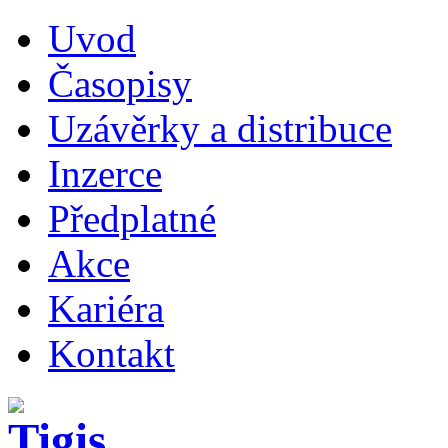
Uvod
Časopisy
Uzávěrky a distribuce
Inzerce
Předplatné
Akce
Kariéra
Kontakt