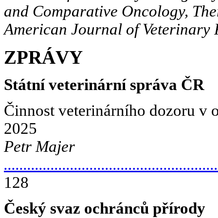
and Comparative Oncology, The
American Journal of Veterinary 
ZPRÁVY
Státní veterinární správa ČR
Činnost veterinárního dozoru v o
2025
Petr Majer
.......................................................
128
Český svaz ochránců přírody