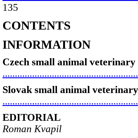
135
CONTENTS
INFORMATION
Czech small animal veterinary 
.......................................................
Slovak
small
animal
veterinar
......................................................
EDITORIAL
Roman Kvapil