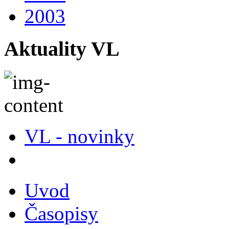
2003
Aktuality VL
VL - novinky
Uvod
Časopisy