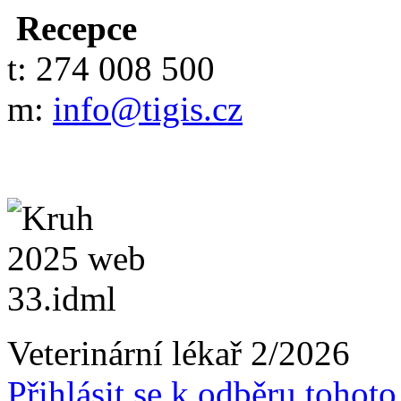
Recepce
t: 274 008 500
m:
info@tigis.cz
Veterinární lékař 2/2026
Přihlásit se k odběru tohot