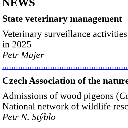
NEWS
State veterinary management
Veterinary surveillance activities
in 2025
Petr Majer
.......................................................
Czech Association of the natur
Admissions of wood pigeons (
C
National network of wildlife res
Petr N. Stýblo
.......................................................