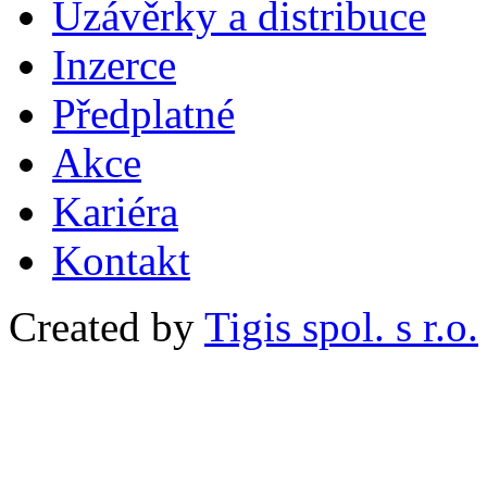
Uzávěrky a distribuce
Inzerce
Předplatné
Akce
Kariéra
Kontakt
Created by
Tigis spol. s r.o.