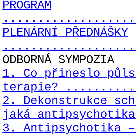
PROGRAM
...................
PLENÁRNÍ PŘEDNÁŠKY
...................
ODBORNÁ SYMPOZIA
1. Co přineslo půls
terapie? ..........
2. Dekonstrukce sch
jaká antipsychotika
3. Antipsychotika –