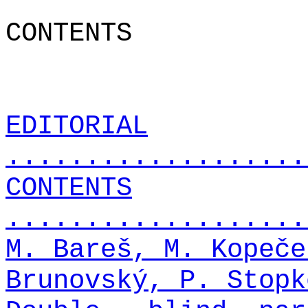
CONTENTS
EDITORIAL
...................
CONTENTS
...................
M. Bareš, M. Kopeče
Brunovský, P. Stopk