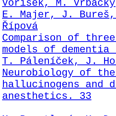
Voříšek, M. Vrbacký
E. Majer, J. Bureš,
Řípová
Comparison of three
models of dementia 
T. Páleníček, J. Ho
Neurobiology of the
hallucinogens and d
anesthetics. 33