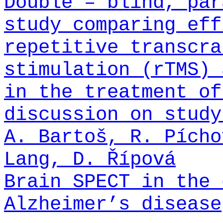
Double – blind, par
study comparing eff
repetitive transcra
stimulation (rTMS) 
in the treatment of
discussion on study
A. Bartoš, R. Pícho
Lang, D. Řípová
Brain SPECT in the 
Alzheimer’s disease