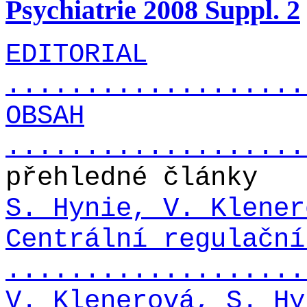
Psychiatrie 2008 Suppl. 2
EDITORIAL
...................
OBSAH
...................
přehledné články
S. Hynie, V. Klener
Centrální regulační
...................
V. Klenerová, S. Hy