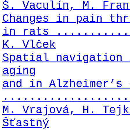
Š. Vaculín, M. Fran
Changes in pain thr
in rats ...........
K. Vlček
Spatial navigation 
aging
and in Alzheimer’s 
...................
M. Vrajová, H. Tejk
Šťastný