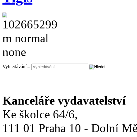
Vyhledávání...
Kanceláře vydavatelství
Ke školce 64/6,
111 01 Praha 10 - Dolní M