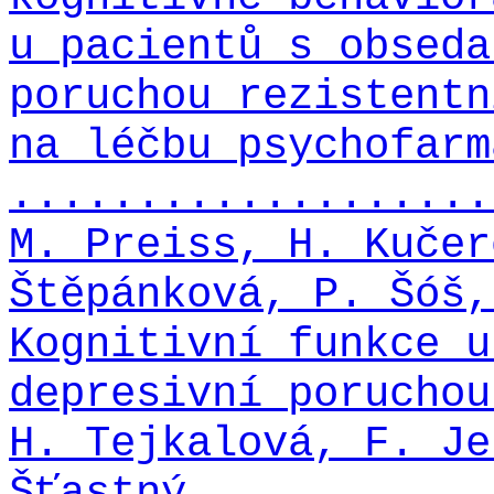
u pacientů s obseda
poruchou rezistentn
na léčbu psychofarm
...................
M. Preiss, H. Kučer
Štěpánková, P. Šóš,
Kognitivní funkce u
depresivní poruchou
H. Tejkalová, F. Je
Šťastný