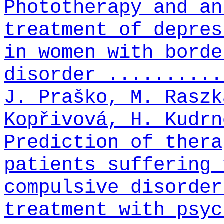
Phototherapy and an
treatment of depres
in women with borde
disorder ..........
J. Praško, M. Raszk
Kopřivová, H. Kudrn
Prediction of thera
patients suffering 
compulsive disorder
treatment with psyc