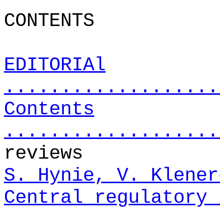
CONTENTS
EDITORIAl
...................
Contents
...................
reviews
S. Hynie, V. Klener
Central regulatory 
...................