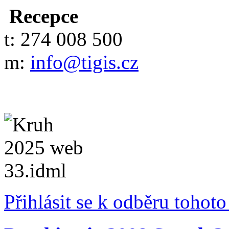
Recepce
t: 274 008 500
m:
info@tigis.cz
Přihlásit se k odběru tohot