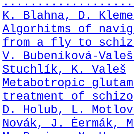
...................
K. Blahna, D. Kleme
Algorhitms of navig
from a fly to schiz
V. Bubeníková-Valeš
Stuchlík, K. Valeš
Metabotropic glutam
treatment of schizo
D. Holub, L. Motlov
Novák, J. Èermák, M