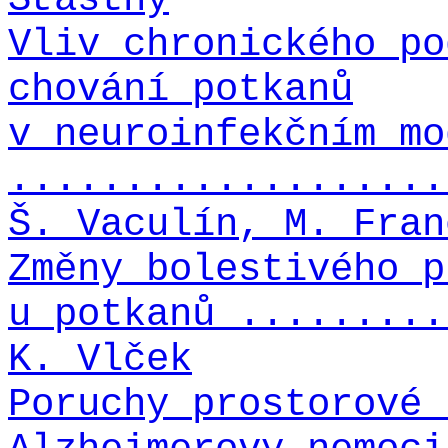
Vliv chronického po
chování potkanů
v neuroinfekčním mo
...................
Š. Vaculín, M. Fran
Změny bolestivého p
u potkanů .........
K. Vlček
Poruchy prostorové 