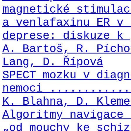
magnetické stimulac
a venlafaxinu ER v 
deprese: diskuze k 
A. Bartoš, R. Pícho
Lang, D. Řípová
SPECT mozku v diagn
nemoci ............
K. Blahna, D. Kleme
Algoritmy navigace 
„od mouchy ke schiz