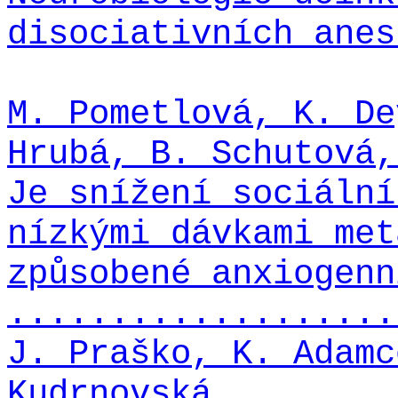
disociativních anes
M. Pometlová, K. De
Hrubá, B. Schutová,
Je snížení sociální
nízkými dávkami met
způsobené anxiogenn
...................
J. Praško, K. Adamc
Kudrnovská,