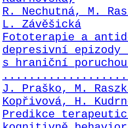
R. Nechutná, M. Ras
L. Závěšická
Fototerapie a antid
depresivní epizody 
s hraniční poruchou
...................
J. Praško, M. Raszk
Kopřivová, H. Kudrn
Predikce terapeutic
kognitivně behavior