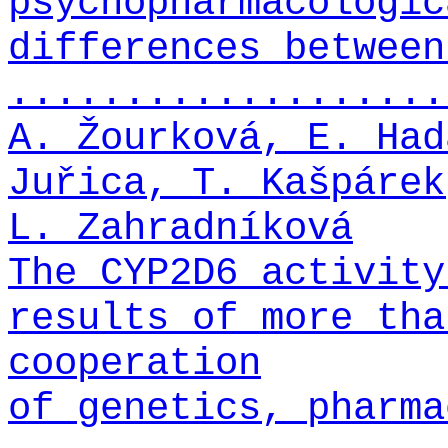
psychopharmacologic
differences between
...................
A. Žourková, E. Had
Juřica, T. Kašpárek
L. Zahradníková
The CYP2D6 activity
results of more tha
cooperation
of genetics, pharma