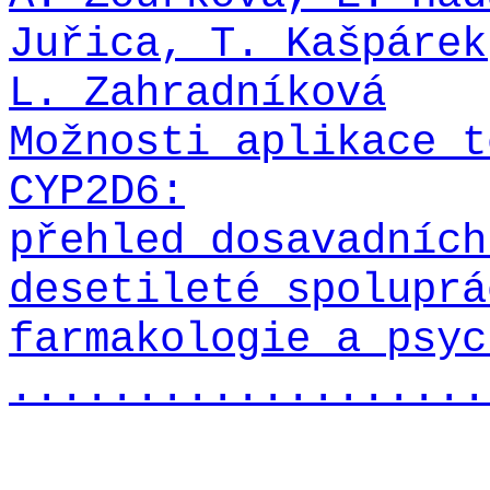
Juřica, T. Kašpárek
L. Zahradníková
Možnosti aplikace t
CYP2D6:
přehled dosavadních
desetileté spoluprá
farmakologie a psyc
...................