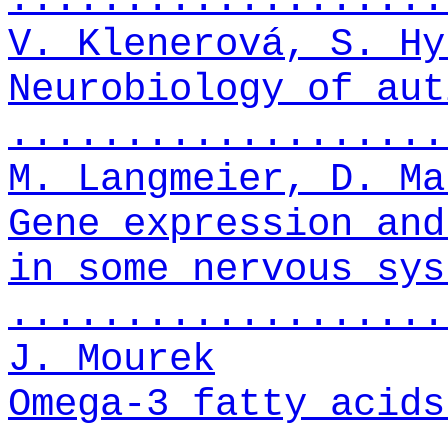
V. Klenerová, S. Hy
Neurobiology of aut
...................
M. Langmeier, D. Ma
Gene expression and
in some nervous sys
...................
J. Mourek
Omega-3 fatty acids