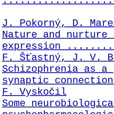
...................
J. Pokorný, D. Mare
Nature and nurture 
expression ........
F. Šťastný, J. V. B
Schizophrenia as a 
synaptic connection
F. Vyskočil
Some neurobiologica