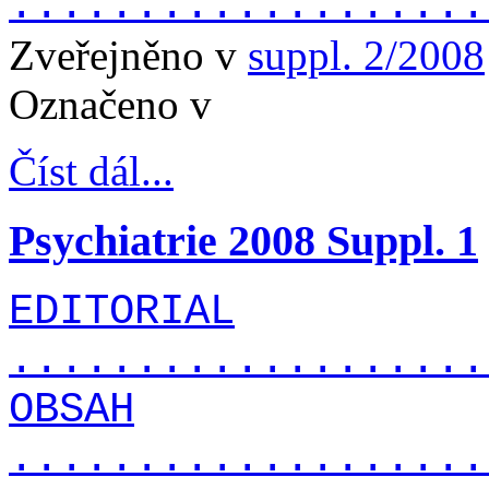
...................
Zveřejněno v
suppl. 2/2008
Označeno v
Číst dál...
Psychiatrie 2008 Suppl. 1
EDITORIAL
...................
OBSAH
...................