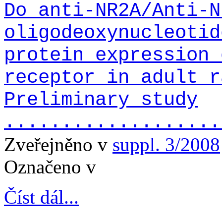
Do anti-NR2A/Anti-N
oligodeoxynucleotid
protein expression 
receptor in adult r
Preliminary study
...................
Zveřejněno v
suppl. 3/2008
Označeno v
Číst dál...