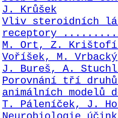
J. Krůšek
Vliv steroidních lá
receptory .........
M. Ort, Z. Krištofí
Voříšek, M. Vrbacký
J. Bureš, A. Stuchl
Porovnání tří druhů
animálních modelů d
T. Páleníček, J. Ho
Neurobiologie účink