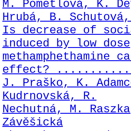
M. Pometlová, K. De
Hrubá, B. Schutová,
Is decrease of soci
induced by low dose
methamphethamine ca
effect? ...........
J. Praško, K. Adamc
Kudrnovská, R.
Nechutná, M. Raszka
Závěšická