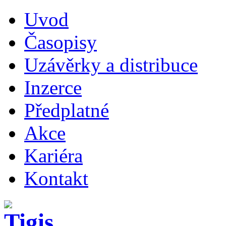
Uvod
Časopisy
Uzávěrky a distribuce
Inzerce
Předplatné
Akce
Kariéra
Kontakt