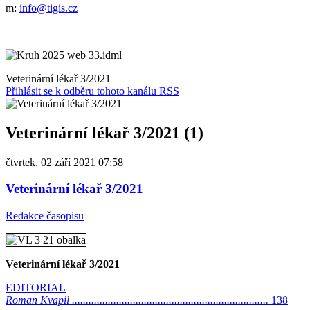
m:
info@tigis.cz
Veterinární lékař 3/2021
Přihlásit se k odběru tohoto kanálu RSS
Veterinární lékař 3/2021 (1)
čtvrtek, 02 září 2021 07:58
Veterinární lékař 3/2021
Redakce časopisu
Veterinární lékař 3/2021
EDITORIAL
Roman Kvapil .......................................................................
138