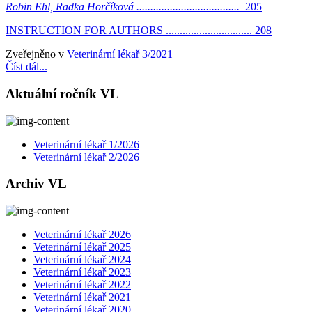
Robin Ehl, Radka Horčíková .....................................
205
INSTRUCTION FOR AUTHORS ............................... 208
Zveřejněno v
Veterinární lékař 3/2021
Číst dál...
Aktuální ročník VL
Veterinární lékař 1/2026
Veterinární lékař 2/2026
Archiv VL
Veterinární lékař 2026
Veterinární lékař 2025
Veterinární lékař 2024
Veterinární lékař 2023
Veterinární lékař 2022
Veterinární lékař 2021
Veterinární lékař 2020