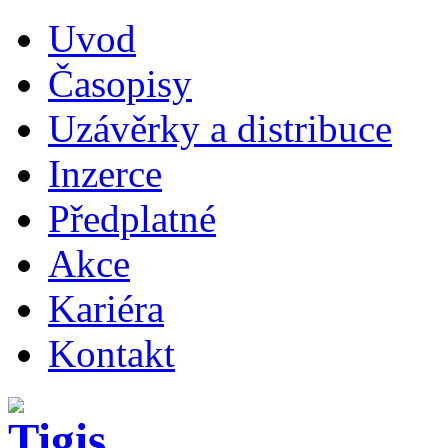
Uvod
Časopisy
Uzávěrky a distribuce
Inzerce
Předplatné
Akce
Kariéra
Kontakt