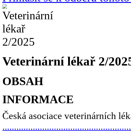
Veterinární lékař 2/2025
OBSAH
INFORMACE
Česká asociace veterinárních lék
.....................................................