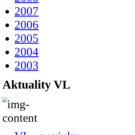
2007
2006
2005
2004
2003
Aktuality VL