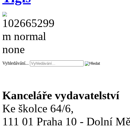
Vyhledávání...
Kanceláře vydavatelství
Ke školce 64/6,
111 01 Praha 10 - Dolní M