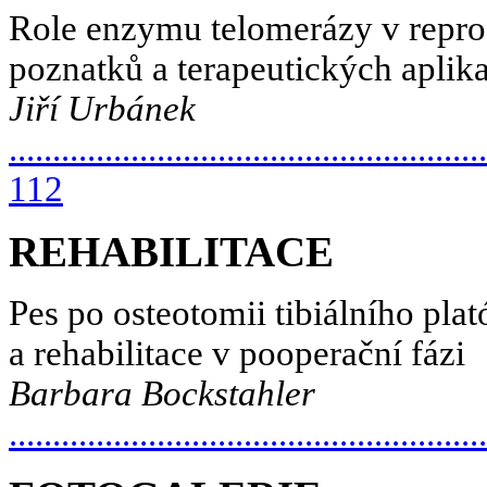
Role enzymu telomerázy v reprod
poznatků a terapeutických aplik
Jiří Urbánek
.......................................................
112
REHABILITACE
Pes po osteotomii tibiálního pla
a rehabilitace v pooperační fázi
Barbara Bockstahler
.....................................................