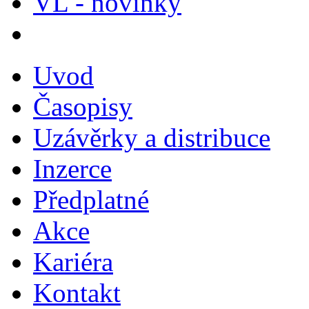
VL - novinky
Uvod
Časopisy
Uzávěrky a distribuce
Inzerce
Předplatné
Akce
Kariéra
Kontakt