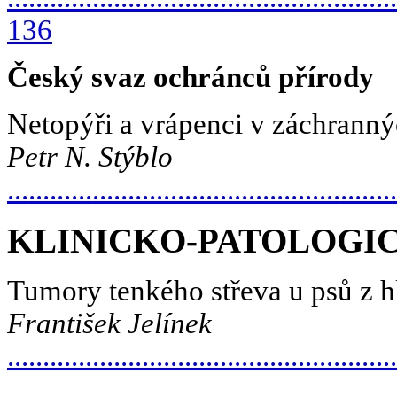
136
Český svaz ochránců přírody
Netopýři a vrápenci v záchranný
Petr N. Stýblo
.....................................................
KLINICKO-PATOLOGI
Tumory tenkého střeva u psů z h
František Jelínek
.....................................................