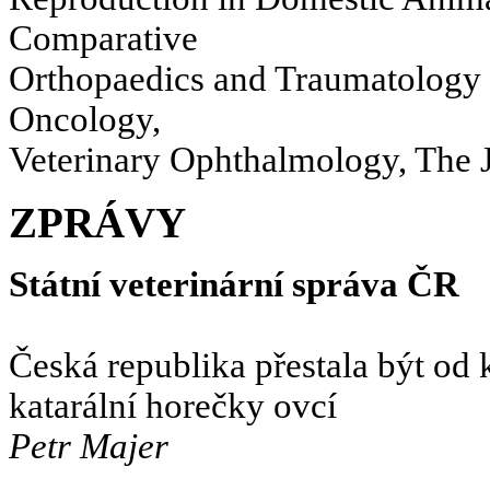
Comparative
Orthopaedics and Traumatology 
Oncology,
Veterinary Ophthalmology, The J
ZPRÁVY
Státní veterinární správa ČR
Česká republika přestala být od
katarální horečky ovcí
Petr Majer
.......................................................