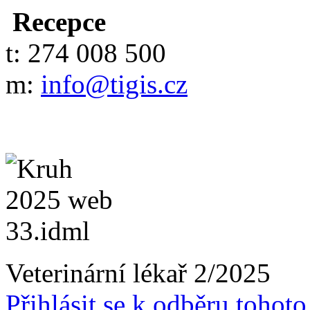
Recepce
t: 274 008 500
m:
info@tigis.cz
Veterinární lékař 2/2025
Přihlásit se k odběru tohot