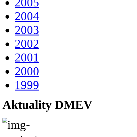
2005
2004
2003
2002
2001
2000
1999
Aktuality DMEV