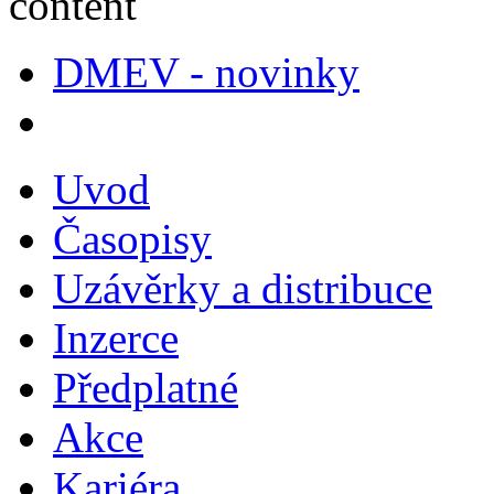
DMEV - novinky
Uvod
Časopisy
Uzávěrky a distribuce
Inzerce
Předplatné
Akce
Kariéra