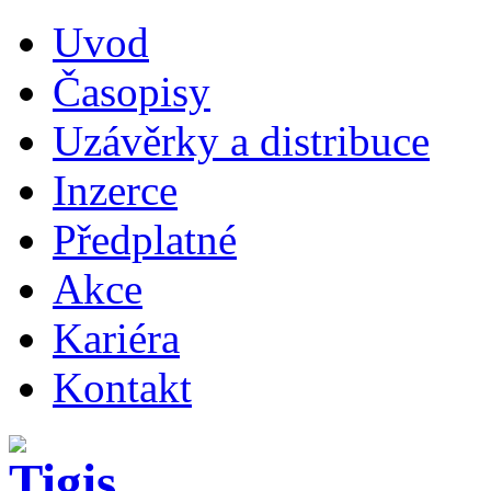
Uvod
Časopisy
Uzávěrky a distribuce
Inzerce
Předplatné
Akce
Kariéra
Kontakt