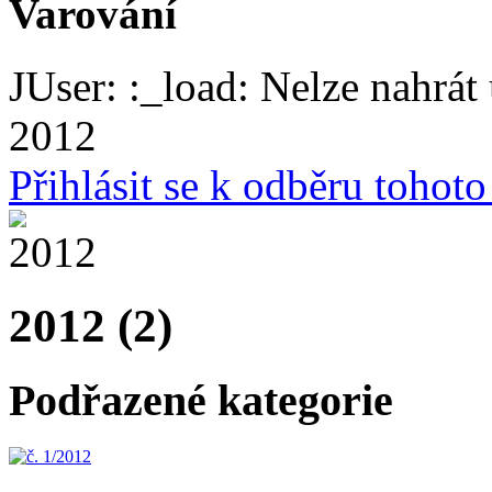
Varování
JUser: :_load: Nelze nahrát 
2012
Přihlásit se k odběru tohot
2012 (2)
Podřazené kategorie