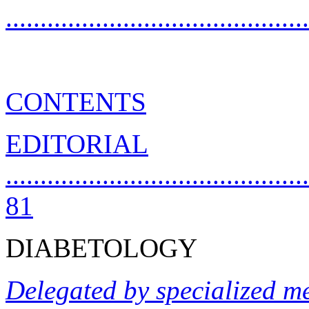
..........................................
CONTENTS
EDITORIAL
............................................
81
DIABETOLOGY
Delegated by specialized me