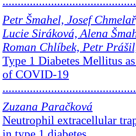
..........................................
Petr Šmahel, Josef Chmela
Lucie Siráková, Alena Šma
Roman Chlíbek, Petr Prášil,
Type 1 Diabetes Mellitus a
of COVID-19
..........................................
Zuzana Paračková
Neutrophil extracellular tra
in type 1 diabetes