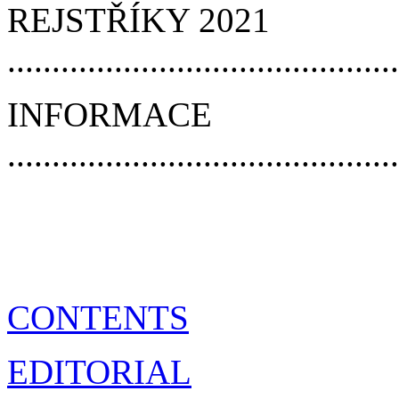
REJSTŘÍKY 2021
..........................................
INFORMACE
..........................................
CONTENTS
EDITORIAL