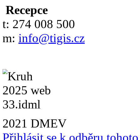
Recepce
t: 274 008 500
m:
info@tigis.cz
2021 DMEV
Přihlásit se k odběru tohot