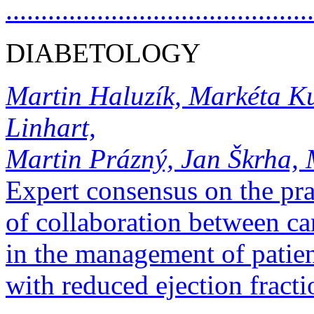
..........................................
DIABETOLOGY
Martin Haluzík, Markéta Kub
Linhart,
Martin Prázný, Jan Škrha, 
Expert consensus on the pra
of collaboration between ca
in the management of patien
with reduced ejection fracti