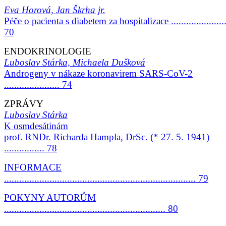
Eva Horová, Jan Škrha jr.
Péče o pacienta s diabetem za hospitalizace ......................
70
ENDOKRINOLOGIE
Luboslav Stárka, Michaela Dušková
Androgeny v nákaze koronavirem SARS-CoV-2
...................... 74
ZPRÁVY
Luboslav Stárka
K osmdesátinám
prof. RNDr. Richarda Hampla, DrSc. (* 27. 5. 1941)
................ 78
INFORMACE
............................................................................ 79
POKYNY AUTORŮM
................................................................ 80