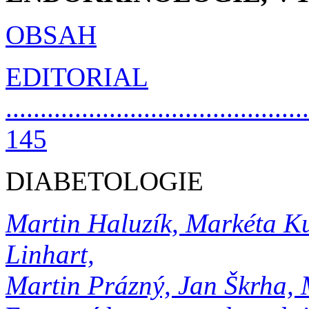
OBSAH
EDITORIAL
............................................
145
DIABETOLOGIE
Martin Haluzík, Markéta Kub
Linhart,
Martin Prázný, Jan Škrha, 