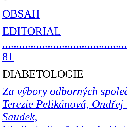
OBSAH
EDITORIAL
............................................
81
DIABETOLOGIE
Za výbory odborných společ
Terezie Pelikánová, Ondřej 
Saudek,