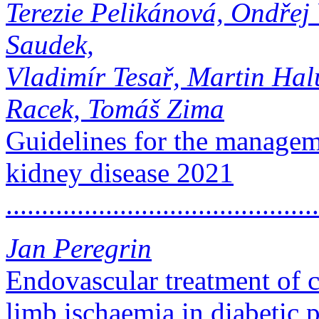
Terezie Pelikánová, Ondřej 
Saudek,
Vladimír Tesař, Martin Halu
Racek, Tomáš Zima
Guidelines for the managem
kidney disease 2021
...........................................
Jan Peregrin
Endovascular treatment of cr
limb ischaemia in diabetic p