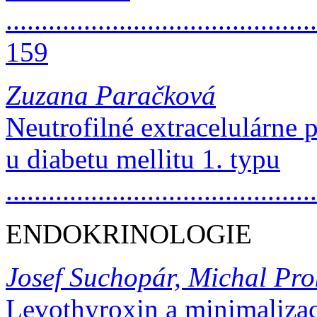
............................................
159
Zuzana Paračková
Neutrofilné extracelulárne 
u diabetu mellitu 1. typu
..........................................
ENDOKRINOLOGIE
Josef Suchopár, Michal Pro
Levothyroxin a minimalizace 