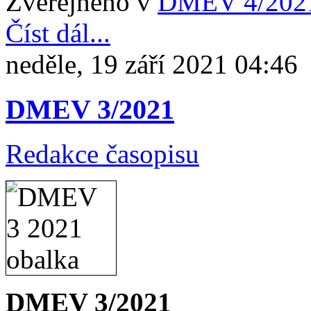
Zveřejněno v
DMEV 4/202
Číst dál...
neděle, 19 září 2021 04:46
DMEV 3/2021
Redakce časopisu
DMEV 3/2021