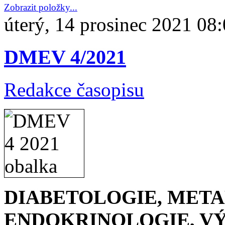
Zobrazit položky...
úterý, 14 prosinec 2021 08
DMEV 4/2021
Redakce časopisu
DIABETOLOGIE, META
ENDOKRINOLOGIE, VÝŽ