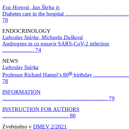
Eva Horová, Jan Škrha jr.
Diabetes care in the hospital .............................................
70
ENDOCRINOLOGY
Luboslav Stárka, Michaela Dušková
Androgens in co ronavir SARS-CoV-2 infection
...................... 74
NEWS
Luboslav Stárka
th
Professor Richard Hampl‘s 80
birthday .........................
78
INFORMATION
......................................................................... 79
INSTRUCTION FOR AUTHORS
.............................................. 80
Zveřejněno v
DMEV 2/2021