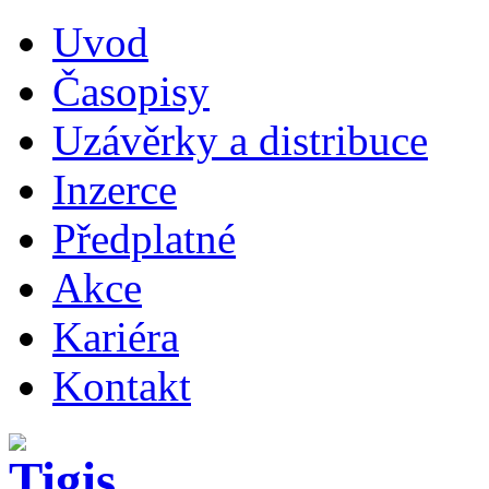
Uvod
Časopisy
Uzávěrky a distribuce
Inzerce
Předplatné
Akce
Kariéra
Kontakt