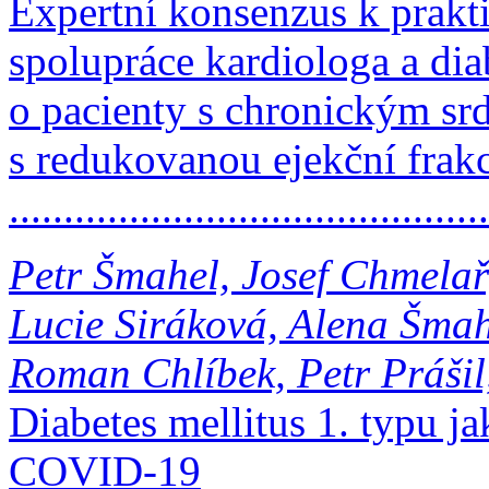
Expertní konsenzus k prak
spolupráce kardiologa a dia
o pacienty s chronickým sr
s redukovanou ejekční frakc
..........................................
Petr Šmahel, Josef Chmela
Lucie Siráková, Alena Šma
Roman Chlíbek, Petr Prášil,
Diabetes mellitus 1. typu j
COVID-19