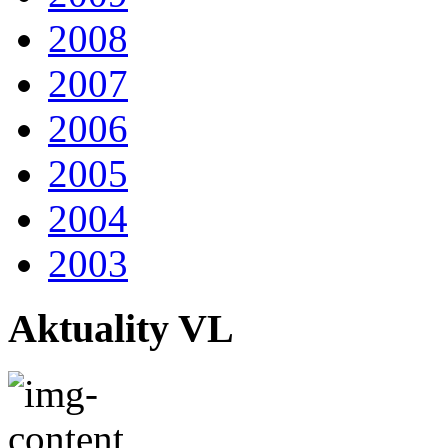
2008
2007
2006
2005
2004
2003
Aktuality VL