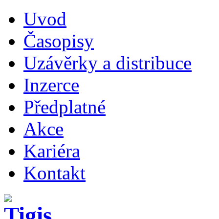
Uvod
Časopisy
Uzávěrky a distribuce
Inzerce
Předplatné
Akce
Kariéra
Kontakt