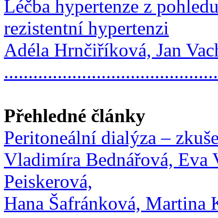
Léčba hypertenze z pohledu
rezistentní hypertenzi
Adéla Hrnčiříková, Jan Vac
..........................................
Přehledné články
Peritoneální dialýza – zkuš
Vladimíra Bednářová, Eva 
Peiskerová,
Hana Šafránková, Martina 