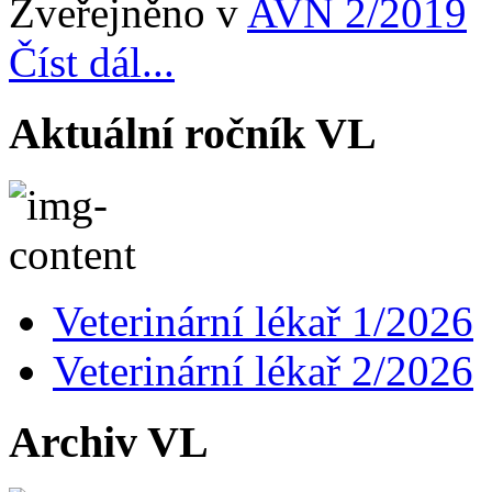
Zveřejněno v
AVN 2/2019
Číst dál...
Aktuální ročník VL
Veterinární lékař 1/2026
Veterinární lékař 2/2026
Archiv VL