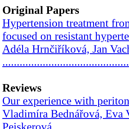
Original Papers
Hypertension treatment from
focused on resistant hypert
Adéla Hrnčiříková, Jan Vac
..........................................
Reviews
Our experience with periton
Vladimíra Bednářová, Eva 
Peiskerová,