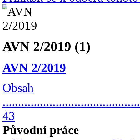
AVN 2/2019 (1)
AVN 2/2019
Obsah
............................................
43
Původní práce