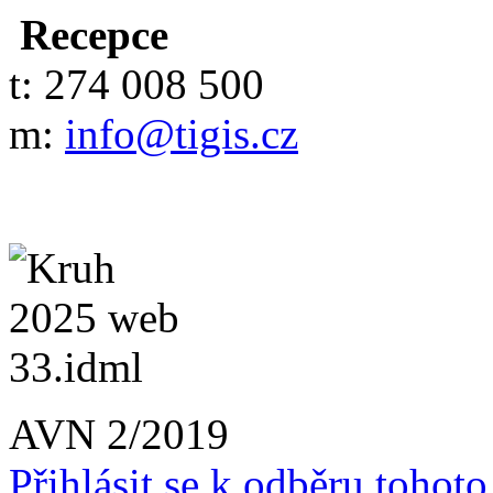
Recepce
t: 274 008 500
m:
info@tigis.cz
AVN 2/2019
Přihlásit se k odběru tohot