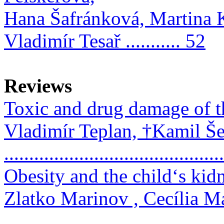
Hana Šafránková, Martina 
Vladimír Tesař ........... 52
Reviews
Toxic and drug damage of t
Vladimír Teplan, †Kamil Še
..........................................
Obesity and the child‘s kid
Zlatko Marinov , Cecília M
..........................................