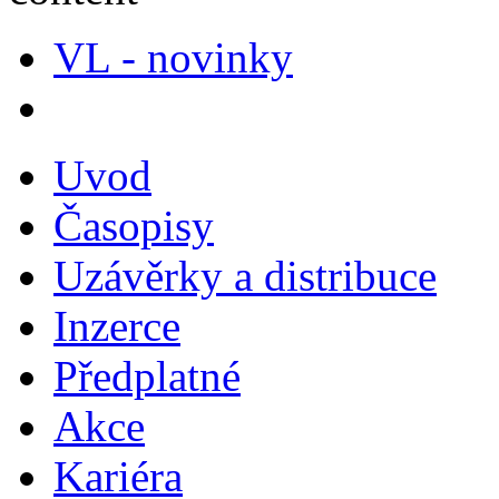
VL - novinky
Uvod
Časopisy
Uzávěrky a distribuce
Inzerce
Předplatné
Akce
Kariéra