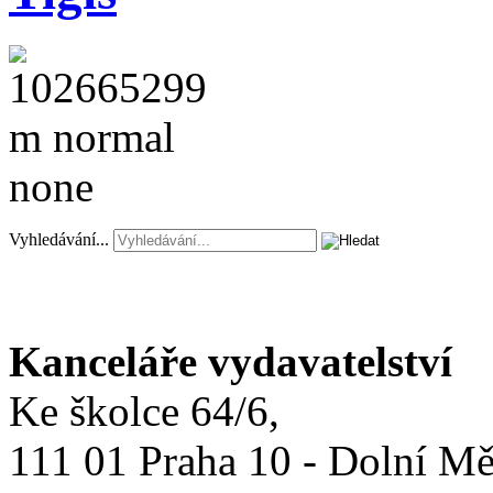
Vyhledávání...
Kanceláře vydavatelství
Ke školce 64/6,
111 01 Praha 10 - Dolní M