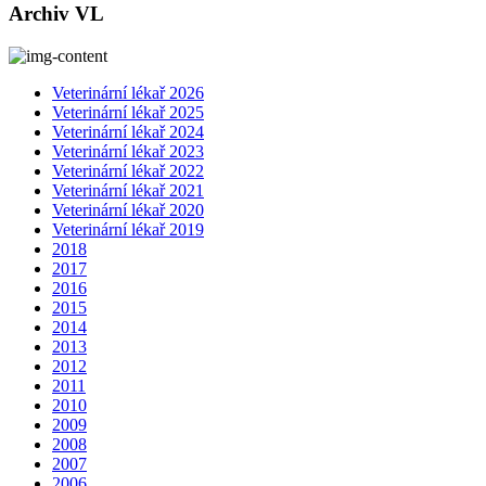
Archiv VL
Veterinární lékař 2026
Veterinární lékař 2025
Veterinární lékař 2024
Veterinární lékař 2023
Veterinární lékař 2022
Veterinární lékař 2021
Veterinární lékař 2020
Veterinární lékař 2019
2018
2017
2016
2015
2014
2013
2012
2011
2010
2009
2008
2007
2006