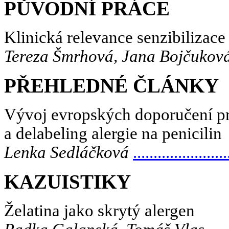
PŮVODNÍ PRÁCE
Klinická relevance senzibilizace
Tereza Šmrhová, Jana Bojčuková
PŘEHLEDNÉ ČLÁNKY
Vývoj evropských doporučení p
a delabeling alergie na penicilin
Lenka Sedláčková
.......................
KAZUISTIKY
Želatina jako skrytý alergen