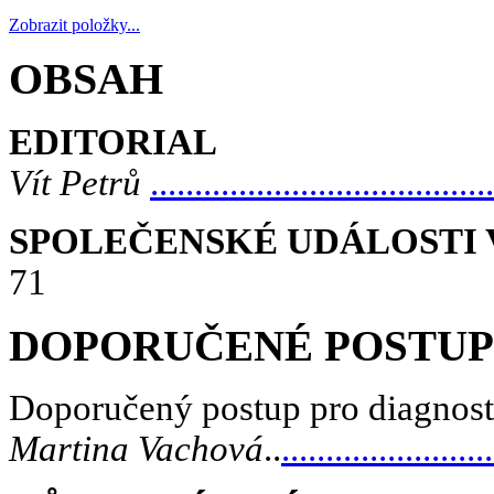
Zobrazit položky...
OBSAH
EDITORIAL
Vít Petrů
.......................................
SPOLEČENSKÉ UDÁLOSTI 
71
DOPORUČENÉ POSTU
Doporučený postup pro diagnost
Martina Vachová
..
........................