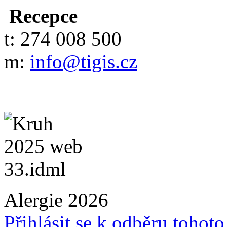
Recepce
t: 274 008 500
m:
info@tigis.cz
Alergie 2026
Přihlásit se k odběru tohot