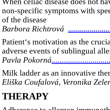
When celiac disease does not hav
non-specific symptoms with spee
of the disease
Barbora Richtrová
.....................
Patient‘s motivation as the crucia
adverse events of sublingual al
Pavla Pokorná
.............................
Milk ladder as an innovative the
Eliška Coufalová, Veronika Zel
THERAPY