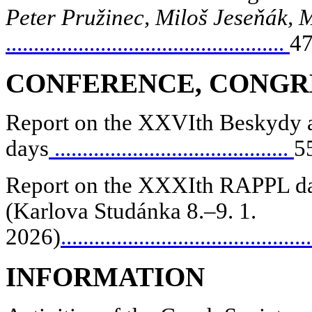
Peter Pružinec, Miloš Jeseňák,
..................................................
4
CONFERENCE, CONGR
Report on the XXVI
th
Beskydy 
days
..........................................
5
Report on the XXXI
th
RAPPL d
(Karlova Studánka 8.–9. 1.
2026)
.............................................
INFORMATION