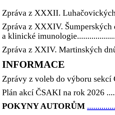
Zpráva z XXXII. Luhačovickýc
Zpráva z XXXIV. Šumperských d
a klinické imunologie
.................
Zpráva z XXIV. Martinských dn
INFORMACE
Zprávy z voleb do výboru sekc
Plán akcí ČSAKI na rok 2026
...
POKYNY AUTORŮM
.............