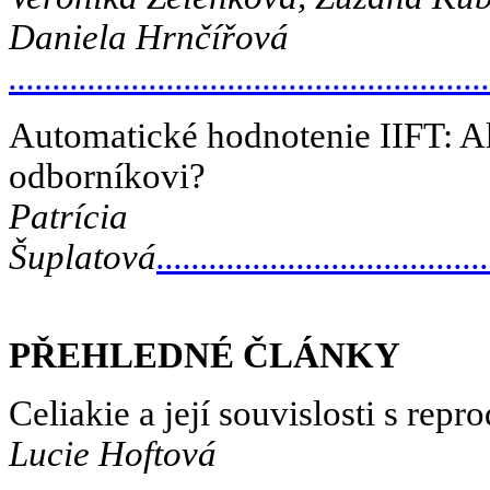
Daniela Hrnčířová
.......................................................
Automatické hodnotenie IIFT: Ak
odborníkovi?
Patrícia
Šuplatová
......................................
PŘEHLEDNÉ ČLÁNKY
Celiakie a její souvislosti s re
Lucie Hoftová