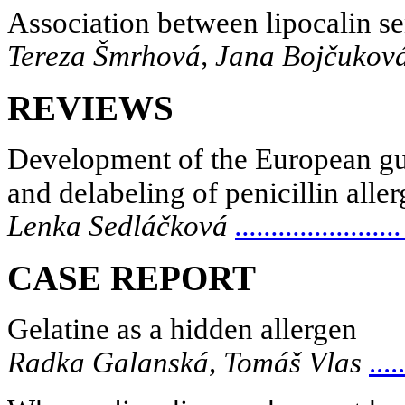
Association between lipocalin se
Tereza Šmrhová, Jana Bojčuková
REVIEWS
Development of the European gui
and delabeling of penicillin alle
Lenka Sedláčková
.......................
CASE REPORT
Gelatine as a hidden allergen
Radka Galanská, Tomáš Vlas
.....