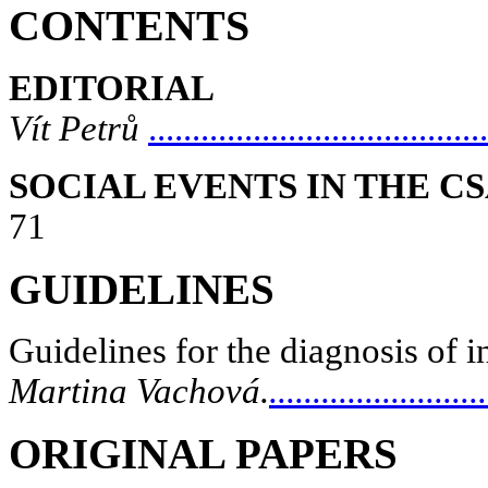
CONTENTS
EDITORIAL
Vít Petrů
.......................................
SOCIAL EVENTS IN THE C
71
GUIDELINES
Guidelines for the diagnosis of 
Martina Vachová.
........................
ORIGINAL PAPERS