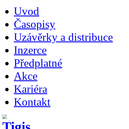
Uvod
Časopisy
Uzávěrky a distribuce
Inzerce
Předplatné
Akce
Kariéra
Kontakt