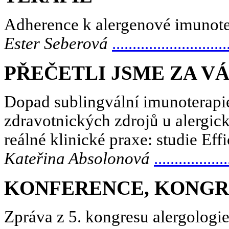
Adherence k alergenové imunoter
Ester Seberová
............................
PŘEČETLI JSME ZA VÁ
Dopad sublingvální imunoterapi
zdravotnických zdrojů u alergi
reálné klinické praxe: studie Ef
Kateřina Absolonová
..................
KONFERENCE, KONGR
Zpráva z 5. kongresu alergologie