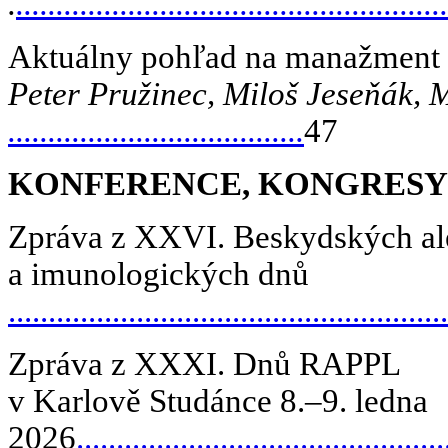
.
......................................................
Aktuálny pohľad na manažment 
Peter Pružinec, Miloš Jeseňák,
.....................................
47
KONFERENCE, KONGRESY
Zpráva z XXVI. Beskydských al
a imunologických dnů
.......................................................
Zpráva z XXXI. Dnů RAPPL
v Karlově Studánce 8.–9. ledna
2026
..............................................