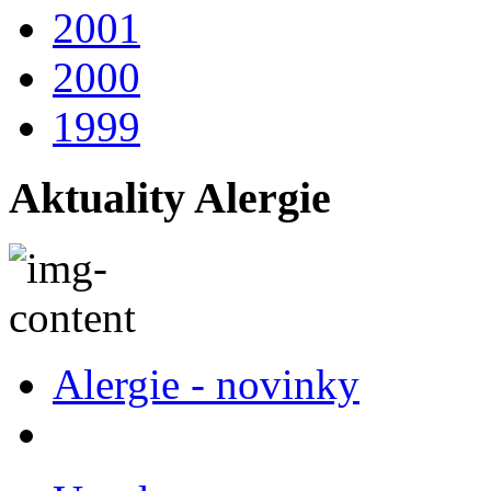
2001
2000
1999
Aktuality Alergie
Alergie - novinky