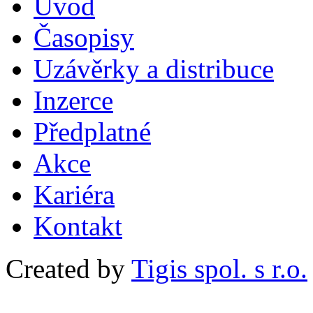
Uvod
Časopisy
Uzávěrky a distribuce
Inzerce
Předplatné
Akce
Kariéra
Kontakt
Created by
Tigis spol. s r.o.