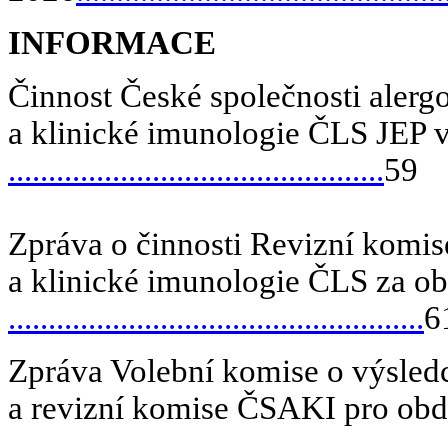
INFORMACE
Činnost České společnosti alerg
a klinické imunologie ČLS JEP 
...............................................
59
Zpráva o činnosti Revizní komis
a klinické imunologie ČLS za 
....................................................
6
Zpráva Volební komise o výsled
a revizní komise ČSAKI pro ob
.......................................................