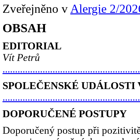
Zveřejněno v
Alergie 2/202
OBSAH
EDITORIAL
Vít Petrů
......................................................
SPOLEČENSKÉ UDÁLOSTI 
......................................................
DOPORUČENÉ POSTUPY
Doporučený postup při pozitivit