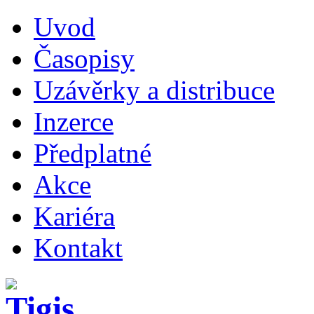
Uvod
Časopisy
Uzávěrky a distribuce
Inzerce
Předplatné
Akce
Kariéra
Kontakt