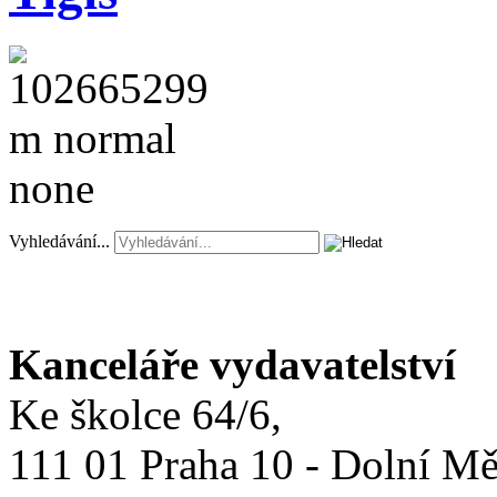
Vyhledávání...
Kanceláře vydavatelství
Ke školce 64/6,
111 01 Praha 10 - Dolní M