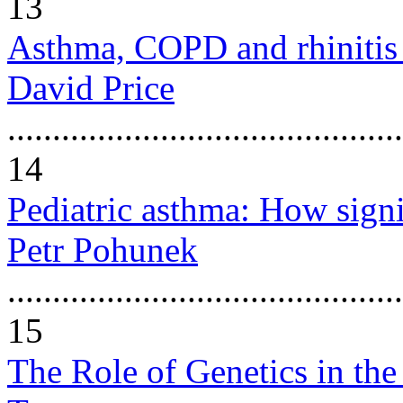
13
Asthma, COPD and rhinitis 
David Price
............................................
14
Pediatric asthma: How signif
Petr Pohunek
............................................
15
The Role of Genetics in the