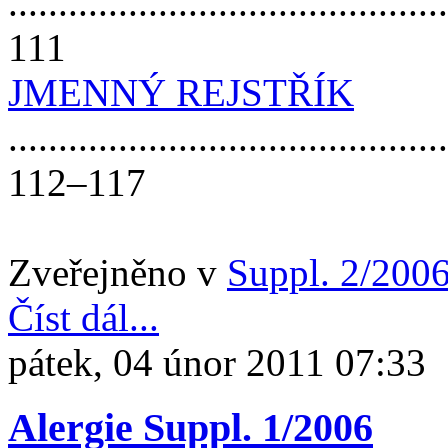
............................................
111
JMENNÝ REJSTŘÍK
............................................
112–117
Zveřejněno v
Suppl. 2/200
Číst dál...
pátek, 04 únor 2011 07:33
Alergie Suppl. 1/2006