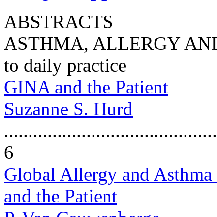
ABSTRACTS
ASTHMA, ALLERGY AND CO
to daily practice
GINA and the Patient
Suzanne S. Hurd
............................................
6
Global Allergy and Asthm
and the Patient