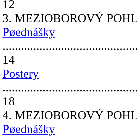
12
3. MEZIOBOROVÝ POHL
Pøednášky
............................................
14
Postery
............................................
18
4. MEZIOBOROVÝ POH
Pøednášky