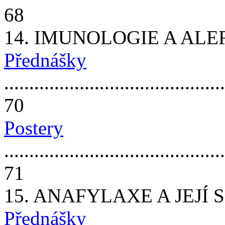
68
14. IMUNOLOGIE A ALE
Přednášky
............................................
70
Postery
............................................
71
15. ANAFYLAXE A JEJÍ 
Přednášky