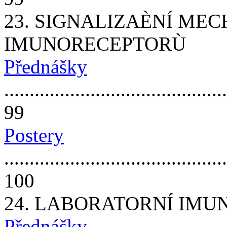
23. SIGNALIZAÈNÍ ME
IMUNORECEPTORÙ
Přednášky
............................................
99
Postery
............................................
100
24. LABORATORNÍ IMU
Přednášky