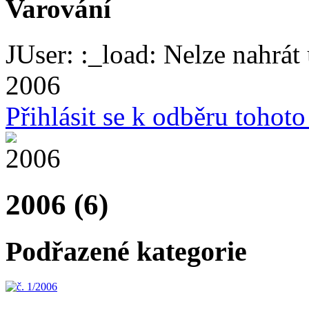
Varování
JUser: :_load: Nelze nahrát 
2006
Přihlásit se k odběru tohot
2006 (6)
Podřazené kategorie