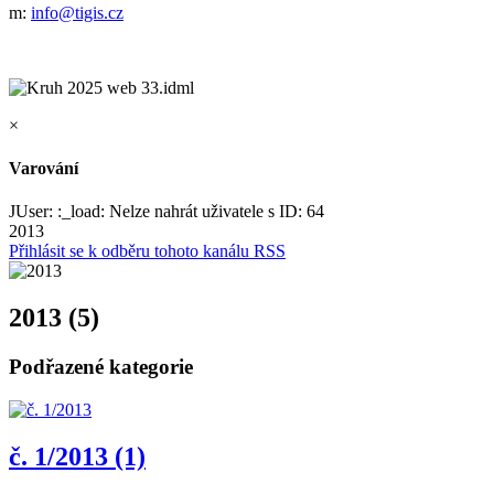
m:
info@tigis.cz
×
Varování
JUser: :_load: Nelze nahrát uživatele s ID: 64
2013
Přihlásit se k odběru tohoto kanálu RSS
2013 (5)
Podřazené kategorie
č. 1/2013 (1)