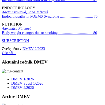
ENDOCRINOLOGY
Adela Krausová, Jana Ježková
Endocrinopathy in POEMS Syndrome ................................... 75
NUTRITION
Alexandra Pánková
Body weight changes due to smoking .................................... 80
SUBSCRIPTION
Zveřejněno v
DMEV 2/2023
Číst dál...
Aktuální ročník DMEV
DMEV 1/2026
DMEV Suppl 1/2026
DMEV 2/2026
Archiv DMEV