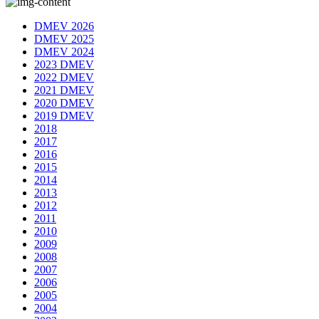
DMEV 2026
DMEV 2025
DMEV 2024
2023 DMEV
2022 DMEV
2021 DMEV
2020 DMEV
2019 DMEV
2018
2017
2016
2015
2014
2013
2012
2011
2010
2009
2008
2007
2006
2005
2004