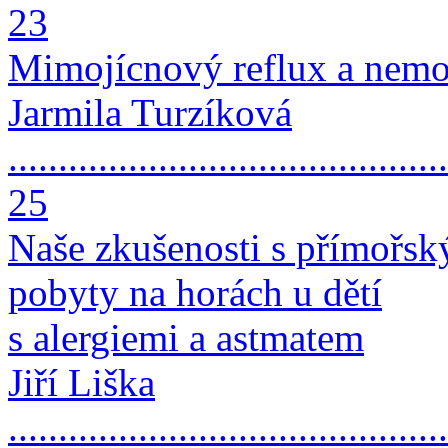
23
Mimojícnový reflux a nemoc
Jarmila Turzíková
............................................
25
Naše zkušenosti s přímořsk
pobyty na horách u dětí
s alergiemi a astmatem
Jiří Liška
............................................