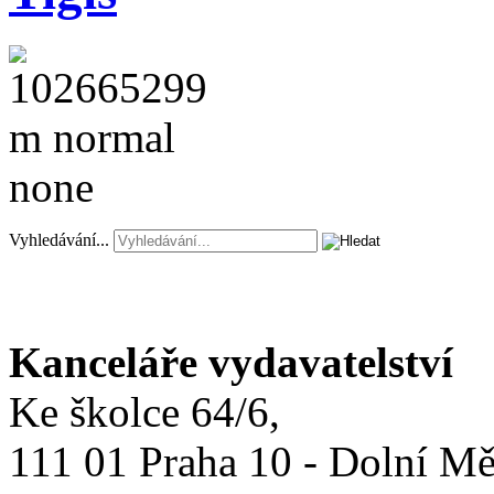
Vyhledávání...
Kanceláře vydavatelství
Ke školce 64/6,
111 01 Praha 10 - Dolní M