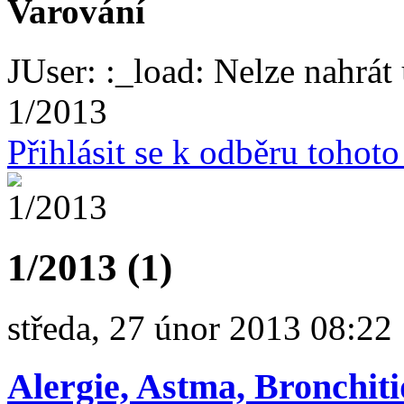
Varování
JUser: :_load: Nelze nahrát 
1/2013
Přihlásit se k odběru tohot
1/2013 (1)
středa, 27 únor 2013 08:22
Alergie, Astma, Bronchiti