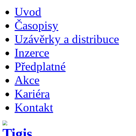
Uvod
Časopisy
Uzávěrky a distribuce
Inzerce
Předplatné
Akce
Kariéra
Kontakt