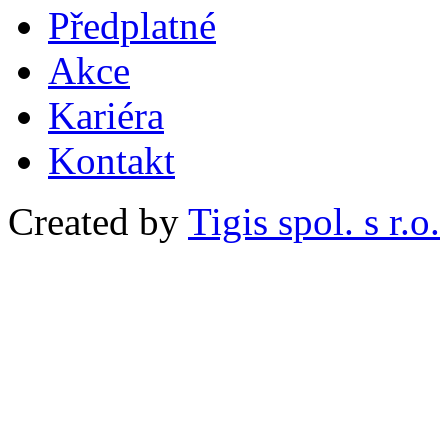
Předplatné
Akce
Kariéra
Kontakt
Created by
Tigis spol. s r.o.