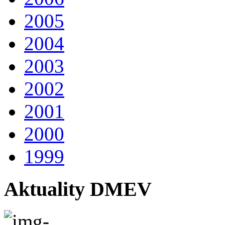
2005
2004
2003
2002
2001
2000
1999
Aktuality DMEV