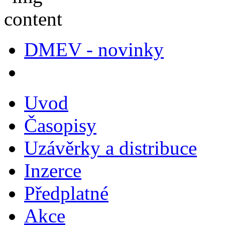
DMEV - novinky
Uvod
Časopisy
Uzávěrky a distribuce
Inzerce
Předplatné
Akce