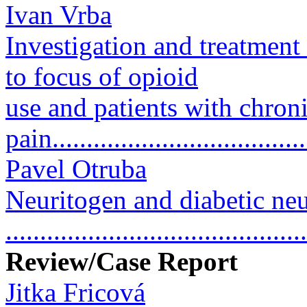
Ivan Vrba
Investigation and treatment 
to focus of opioid
use and patients with chron
pain.....................................
Pavel Otruba
Neuritogen and diabetic ne
..........................................
Review/Case Report
Jitka Fricová