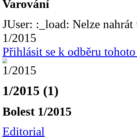
Varování
JUser: :_load: Nelze nahrát 
1/2015
Přihlásit se k odběru tohot
1/2015 (1)
Bolest 1/2015
Editorial