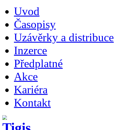
Uvod
Časopisy
Uzávěrky a distribuce
Inzerce
Předplatné
Akce
Kariéra
Kontakt