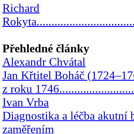
Richard
Rokyta...................................
Přehledné články
Alexandr Chvátal
Jan Křtitel Boháč (1724–176
z roku 1746.........................
Ivan Vrba
Diagnostika a léčba akutní b
zaměřením