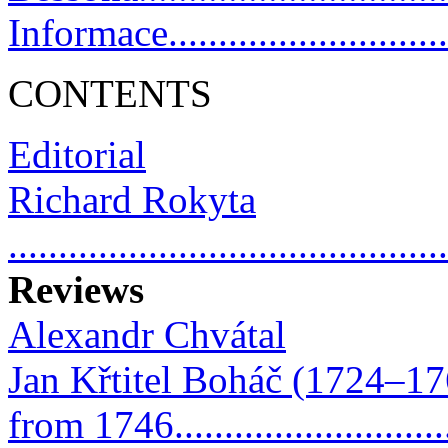
Informace................................
CONTENTS
Editorial
Richard Rokyta
...........................................
Reviews
Alexandr Chvátal
Jan Křtitel Boháč (1724–176
from 1746..........................