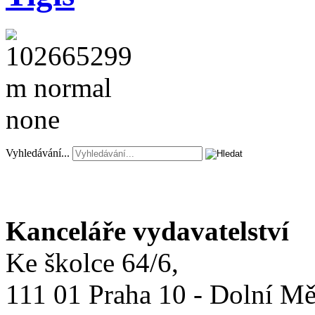
Vyhledávání...
Kanceláře vydavatelství
Ke školce 64/6,
111 01 Praha 10 - Dolní M