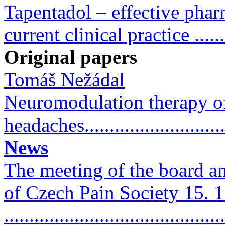
Tapentadol – effective phar
current clinical practice ......
Original papers
Tomáš Nežádal
Neuromodulation therapy o
headaches.............................
News
The meeting of the board a
of Czech Pain Society 15. 1
..........................................