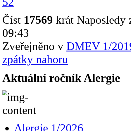
52
Číst
17569
krát
Naposledy z
09:43
Zveřejněno v
DMEV 1/201
zpátky nahoru
Aktuální ročník Alergie
Alergie 1/2026