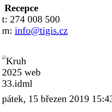
Recepce
t: 274 008 500
m:
info@tigis.cz
pátek, 15 březen 2019 15:4