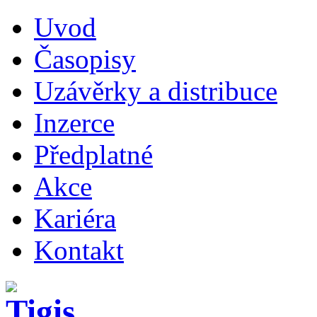
Uvod
Časopisy
Uzávěrky a distribuce
Inzerce
Předplatné
Akce
Kariéra
Kontakt