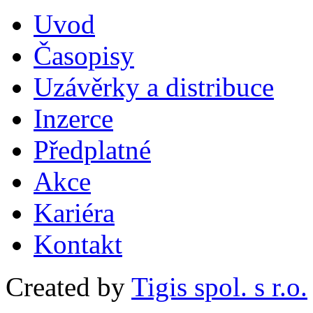
Uvod
Časopisy
Uzávěrky a distribuce
Inzerce
Předplatné
Akce
Kariéra
Kontakt
Created by
Tigis spol. s r.o.