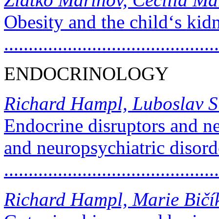
Obesity and the child‘s kid
...........................................
ENDOCRINOLOGY
Richard Hampl, Luboslav S
Endocrine disruptors and n
and neuropsychiatric disord
...........................................
Richard Hampl, Marie Bičí