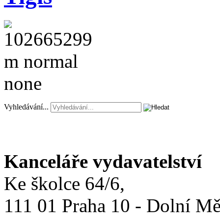
Vyhledávání...
Kanceláře vydavatelství
Ke školce 64/6,
111 01 Praha 10 - Dolní M