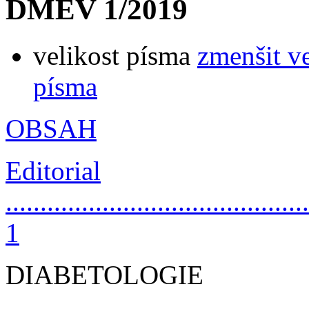
DMEV 1/2019
velikost písma
zmenšit v
písma
OBSAH
Editorial
............................................
1
DIABETOLOGIE