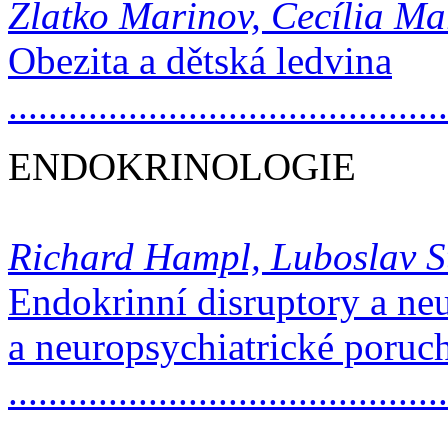
Zlatko Marinov, Cecília Ma
Obezita a dětská ledvina
...........................................
ENDOKRINOLOGIE
Richard Hampl, Luboslav S
Endokrinní disruptory a ne
a neuropsychiatrické poruc
...........................................