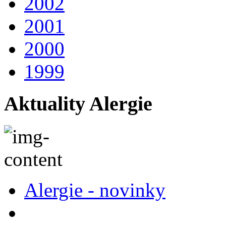
2002
2001
2000
1999
Aktuality Alergie
Alergie - novinky