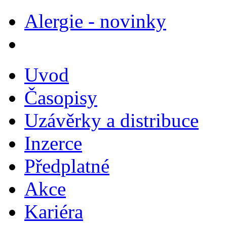
Alergie - novinky
Uvod
Časopisy
Uzávěrky a distribuce
Inzerce
Předplatné
Akce
Kariéra