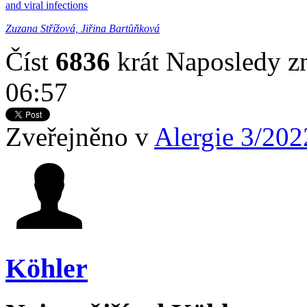
and viral infections
Zuzana Střížová, Jiřina Bartůňková
Číst
6836
krát
Naposledy z
06:57
Zveřejněno v
Alergie 3/202
Köhler