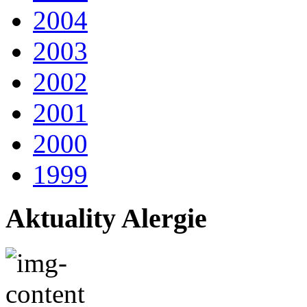
2004
2003
2002
2001
2000
1999
Aktuality Alergie