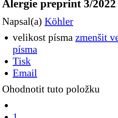
Alergie preprint 3/2022
Napsal(a)
Köhler
velikost písma
zmenšit v
písma
Tisk
Email
Ohodnotit tuto položku
1