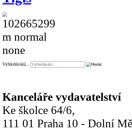
Vyhledávání...
Kanceláře vydavatelství
Ke školce 64/6,
111 01 Praha 10 - Dolní M