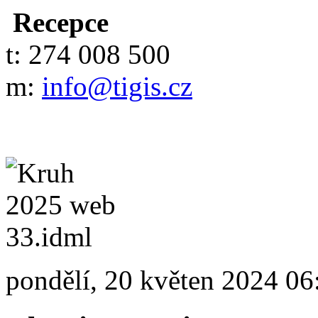
Recepce
t: 274 008 500
m:
info@tigis.cz
pondělí, 20 květen 2024 06