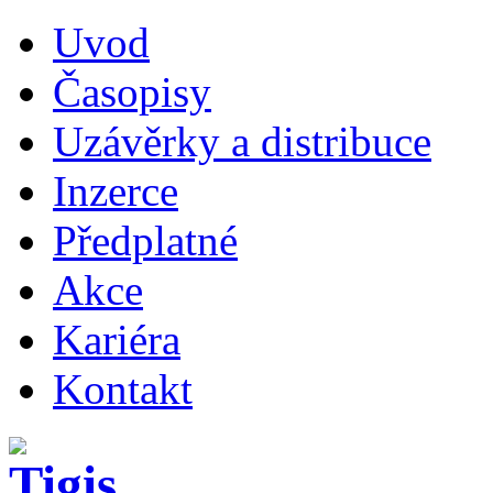
Uvod
Časopisy
Uzávěrky a distribuce
Inzerce
Předplatné
Akce
Kariéra
Kontakt