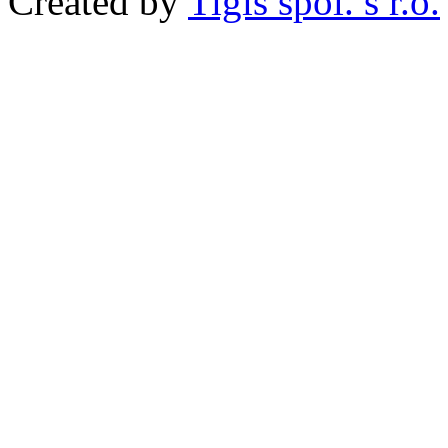
Created by
Tigis spol. s r.o.