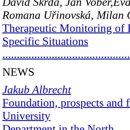
David Škrda, Jan Vober,Eva
Romana Uřinovská, Milan
Therapeutic Monitoring of 
Specific Situations
..........................................
NEWS
Jakub Albrecht
Foundation, prospects and f
University
Department in the North