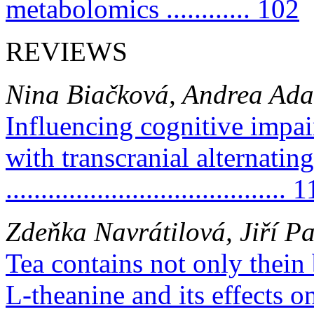
metabolomics ............ 102
REVIEWS
Nina Biačková, Andrea Ad
Influencing cognitive impai
with transcranial alternatin
........................................ 
Zdeňka Navrátilová, Jiří P
Tea contains not only thein 
L-theanine and its effects 