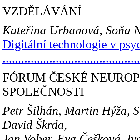
VZDĚLÁVÁNÍ
Kateřina Urbanová, Soňa N
Digitální technologie v psyc
..........................................
FÓRUM ČESKÉ NEURO
SPOLEČNOSTI
Petr Šilhán, Martin Hýža, 
David Škrda,
Jan Vober, Eva Češková, I