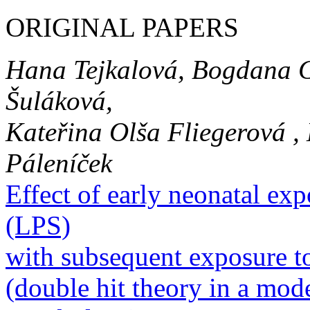
ORIGINAL PAPERS
Hana Tejkalová, Bogdana G
Šuláková,
Kateřina Olša Fliegerová ,
Páleníček
Effect of early neonatal ex
(LPS)
with subsequent exposure to
(double hit theory in a mod