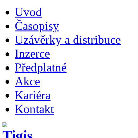
Uvod
Časopisy
Uzávěrky a distribuce
Inzerce
Předplatné
Akce
Kariéra
Kontakt