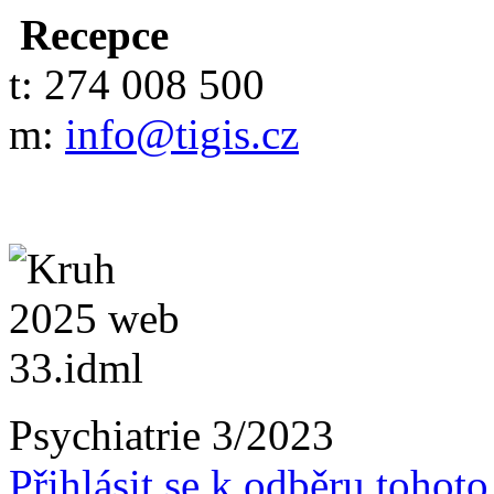
Recepce
t: 274 008 500
m:
info@tigis.cz
Psychiatrie 3/2023
Přihlásit se k odběru tohot