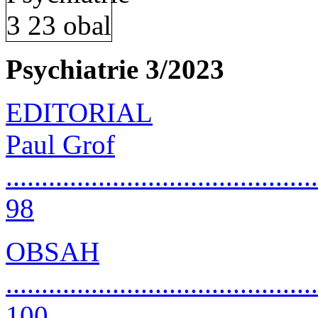
Psychiatrie 3/2023
EDITORIAL
Paul Grof
............................................
98
OBSAH
............................................
100