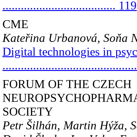
..................................... 119
CME
Kateřina Urbanová, Soňa N
Digital technologies in psyc
..........................................
FORUM OF THE CZECH
NEUROPSYCHOPHARM
SOCIETY
Petr Šilhán, Martin Hýža, 