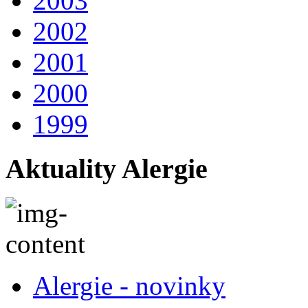
2003
2002
2001
2000
1999
Aktuality Alergie
Alergie - novinky