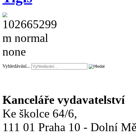
Vyhledávání...
Kanceláře vydavatelství
Ke školce 64/6,
111 01 Praha 10 - Dolní M