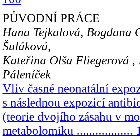
PŮVODNÍ PRÁCE
Hana Tejkalová, Bogdana G
Šuláková,
Kateřina Olša Fliegerová ,
Páleníček
Vliv časné neonatální expo
s následnou expozicí antib
(teorie dvojího zásahu v mo
metabolomiku ..................