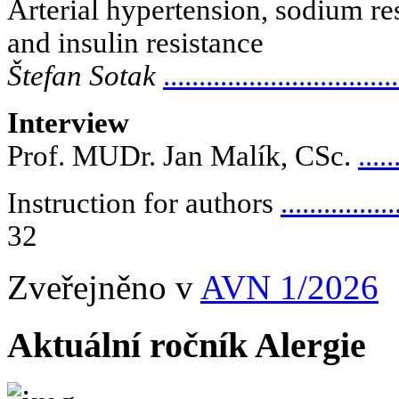
Arterial hypertension, sodium res
and insulin resistance
Štefan Sotak
................................
Interview
Prof. MUDr. Jan Malík, CSc.
.....
Instruction for authors
................
32
Zveřejněno v
AVN 1/2026
Aktuální ročník Alergie