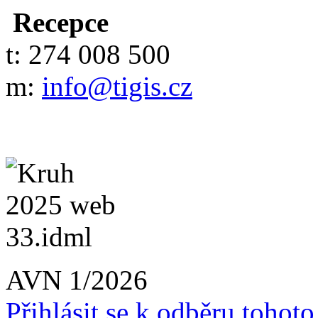
Recepce
t: 274 008 500
m:
info@tigis.cz
AVN 1/2026
Přihlásit se k odběru tohot