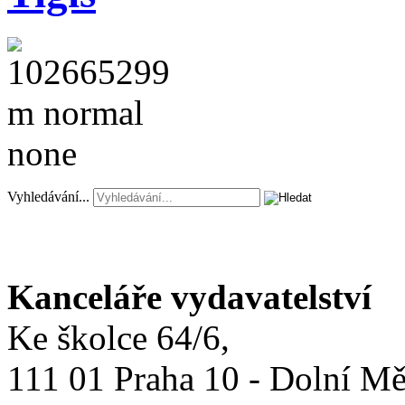
Vyhledávání...
Kanceláře vydavatelství
Ke školce 64/6,
111 01 Praha 10 - Dolní M