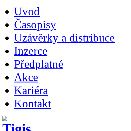
Uvod
Časopisy
Uzávěrky a distribuce
Inzerce
Předplatné
Akce
Kariéra
Kontakt