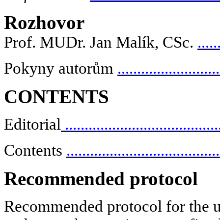
Rozhovor
Prof. MUDr. Jan Malík, CSc.
.....
Pokyny autorům
..........................
CONTENTS
Editorial
.......................................
Contents
......................................
Recommended protocol
Recommended protocol for the u