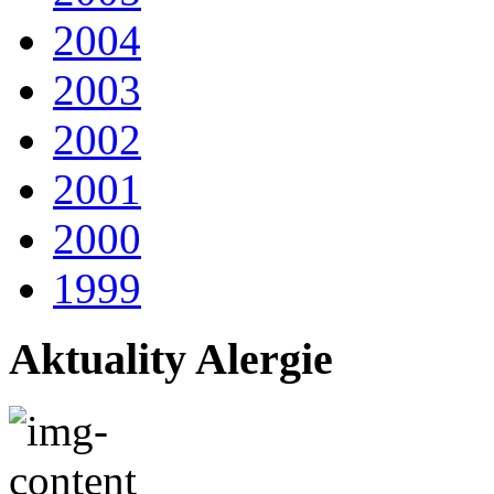
2004
2003
2002
2001
2000
1999
Aktuality Alergie