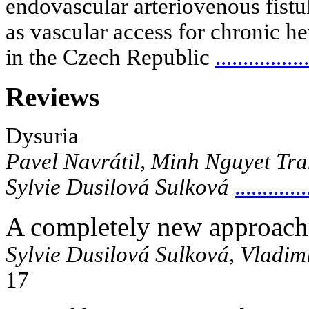
endovascular arteriovenous fist
as vascular access for chronic h
in the Czech Republic
.................
Reviews
Dysuria
Pavel Navrátil, Minh Nguyet Tr
Sylvie Dusilová Sulková
.............
A completely new approa
Sylvie Dusilová Sulková, Vladim
17