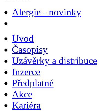
Alergie - novinky
Uvod
Časopisy
Uzávěrky a distribuce
Inzerce
Předplatné
Akce
Kariéra