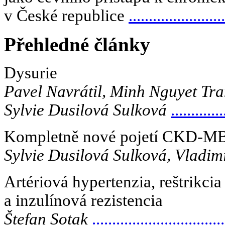
v České republice
........................
Přehledné články
Dysurie
Pavel Navrátil, Minh Nguyet Tr
Sylvie Dusilová Sulková
.............
Kompletně nové pojetí CKD-M
Sylvie Dusilová Sulková, Vladim
Artériová hypertenzia, reštrikcia
a inzulínová rezistencia
Štefan Sotak
.................................