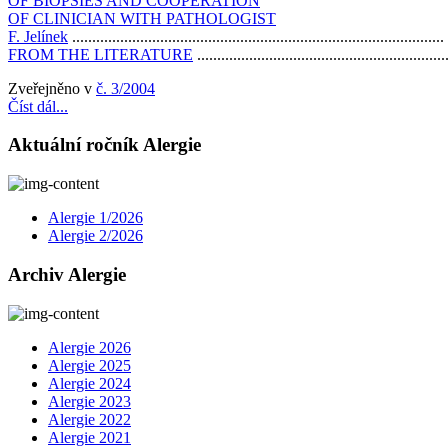
OF BIOPSIES AND COOPERATION
OF CLINICIAN WITH PATHOLOGIST
F. Jelínek
............................................................................................
FROM THE LITERATURE
.............................................................
Zveřejněno v
č. 3/2004
Číst dál...
Aktuální ročník Alergie
Alergie 1/2026
Alergie 2/2026
Archiv Alergie
Alergie 2026
Alergie 2025
Alergie 2024
Alergie 2023
Alergie 2022
Alergie 2021