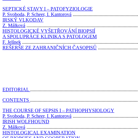
SEPTICKÉ STAVY I – PATOFYZIOLOGIE
P. Svoboda, P. Scheer, I. Kantorová
...................................................
IRSKÝ VLKODAV
Z. Málková
........................................................................................
HISTOLOGICKÉ VYŠETŘOVÁNÍ BIOPSIÍ
A SPOLUPRÁCE KLINIKA S PATOLOGEM
F. Jelínek
............................................................................................
REŠERŠE ZE ZAHRANIČNÍCH ČASOPISŮ
...............................
EDITORIAL
.....................................................................................
CONTENTS
.....................................................................................
THE COURSE OF SEPSIS I – PATHOPHYSIOLOGY
P. Svoboda, P. Scheer, I. Kantorová
...................................................
IRISH WOLFHOUND
Z. Málková
........................................................................................
HISTOLOGICAL EXAMINATION