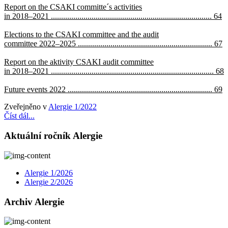
Report on the CSAKI committe´s activities
in 2018–2021 ............................................................................... 64
Elections to the CSAKI committee and the audit
committee 2022–2025 .................................................................. 67
Report on the aktivity CSAKI audit committee
in 2018–2021 ................................................................................ 68
Future events 2022 ....................................................................... 69
Zveřejněno v
Alergie 1/2022
Číst dál...
Aktuální ročník Alergie
Alergie 1/2026
Alergie 2/2026
Archiv Alergie