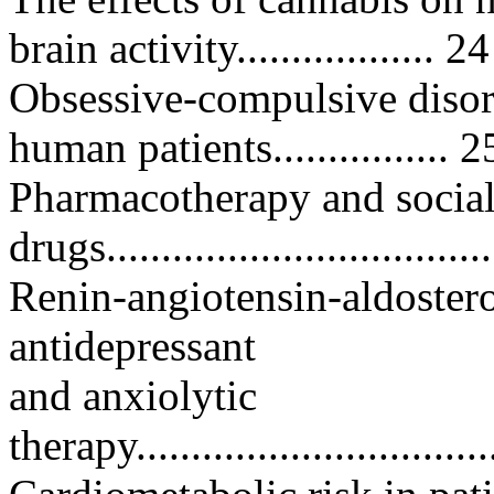
brain activity.................. 24
Obsessive-compulsive disor
human patients................ 2
Pharmacotherapy and social
drugs...................................
Renin-angiotensin-aldostero
antidepressant
and anxiolytic
therapy..................................