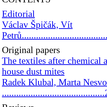
Editorial
Václav Špičák, Vít
Petrů....................................
Original papers
The textiles after chemical 
house dust mites
Radek Klubal, Marta Nesvor
.........................................