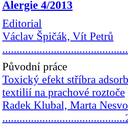
Alergie 4/2013
Editorial
Václav Špičák, Vít Petrů
..........................................
Původní práce
Toxický efekt stříbra adso
textilií na prachové roztoče
Radek Klubal, Marta Nesvor
.........................................