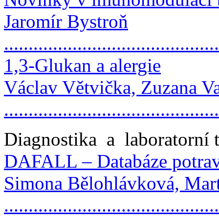
Jaromír Bystroň
..........................................
1,3-Glukan a alergie
Václav Větvička, Zuzana V
..........................................
Diagnostika a laboratorní 
DAFALL – Databáze potravi
Simona Bělohlávková, Mart
.........................................