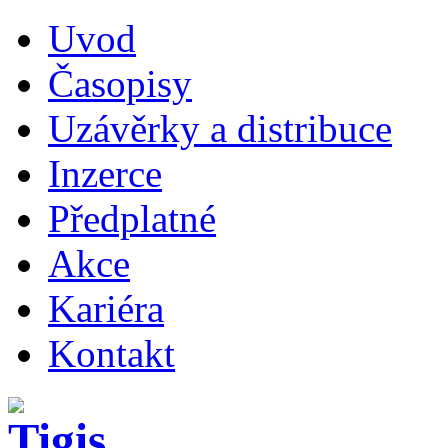
Uvod
Časopisy
Uzávěrky a distribuce
Inzerce
Předplatné
Akce
Kariéra
Kontakt