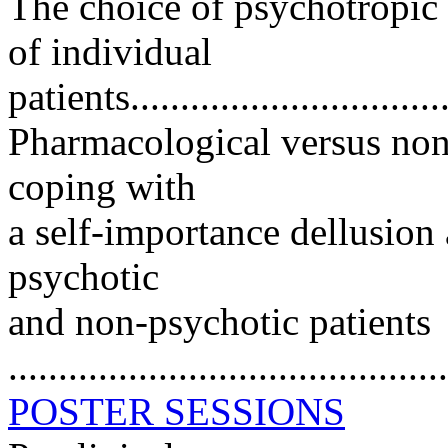
The choice of psychotropic
of individual
patients.................................
Pharmacological versus non
coping with
a self-importance dellusion 
psychotic
and non-psychotic patients
..........................................
POSTER SESSIONS