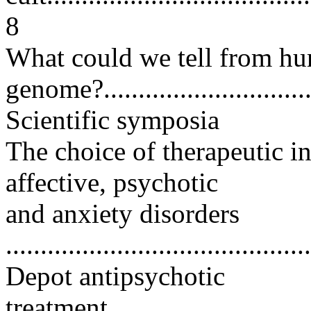
8
What could we tell from h
genome?................................
Scientific symposia
The choice of therapeutic in
affective, psychotic
and anxiety disorders
...........................................
Depot antipsychotic
treatment...............................