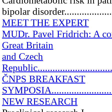
Cardiometabolic risk in pat
bipolar disorder..................
MEET THE EXPERT
MUDr. Pavel Fridrich: A co
Great Britain
and Czech
Republic................................
ČNPS BREAKFAST
SYMPOSIA.............................
NEW RESEARCH